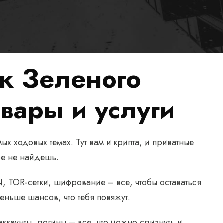
ж Зеленого
вары и услуги
 ходовых темах. Тут вам и крипта, и приватные
ре не найдешь.
, TOR-сетки, шифрование – все, чтобы оставаться
ньше шансов, что тебя повяжут.
ккаунты, логины – все, что можно слизнуть и