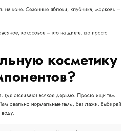
ть на коне. Сезонные яблоки, клубника, морковь –
всяное, кокосовое – кто на диете, кто просто
альную косметику
мпонентов?
 где отсеивают всякое дерьмо. Просто ищи там
. Там реально нормальные темы, без лажи. Выбирай
 воду.