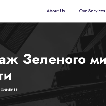
About Us
Our Services
аж Зеленого м
ги
COMMENTS