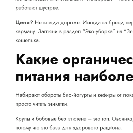
работают шустрее.
Цена?
Не всегда дороже. Иногда за бренд пере
карману. Загляни в раздел “Эко-уборка” на “Зе
кошелька.
Какие органиче
питания наибол
Набирают обороты био-йогурты и кефиры от лока
просто читать этикетки.
Крупы и бобовые без глютена – это топ. Овсянка
потому что это база для здорового рациона.