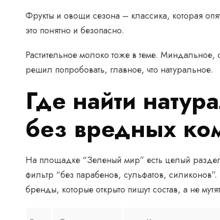
Фрукты и овощи сезона – классика, которая опя
это понятно и безопасно.
Растительное молоко тоже в теме. Миндальное, о
решил попробовать, главное, что натуральное.
Где найти натур
без вредных ко
На площадке “Зеленый мир” есть целый раздел,
фильтр “без парабенов, сульфатов, силиконов”
бренды, которые открыто пишут состав, а не мутят