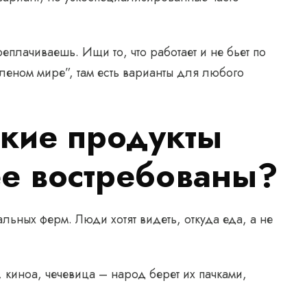
плачиваешь. Ищи то, что работает и не бьет по
леном мире”, там есть варианты для любого
ские продукты
ее востребованы?
льных ферм. Люди хотят видеть, откуда еда, а не
, киноа, чечевица – народ берет их пачками,