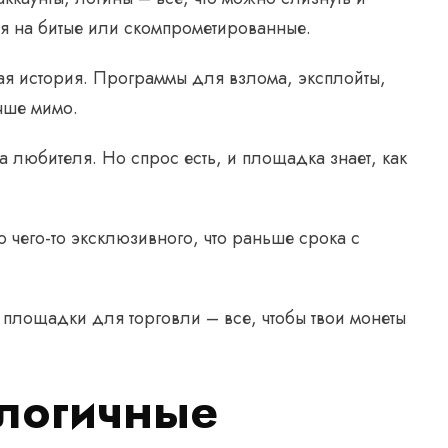
ся на битые или скомпрометированные.
ая история. Программы для взлома, эксплойты,
учше мимо.
а любителя. Но спрос есть, и площадка знает, как
о чего-то эксклюзивного, что раньше срока с
 площадки для торговли – все, чтобы твои монеты
ологичные