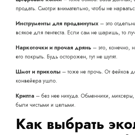
продать. Смотри внимательно, чтобы не нарвать
Инструменты для продвинутых
– это отдельн
всякое для пентеста. Если сам не шаришь, то л
Наркоточки и прочая дрянь
– это, конечно, н
его покрыть. Будь осторожен, тут не шутят.
Шмот и приколы
– тоже не прочь. От фейков д
конвейера ушло.
Крипта
– без нее никуда. Обменники, миксеры,
были чистыми и целыми.
Как выбрать эк