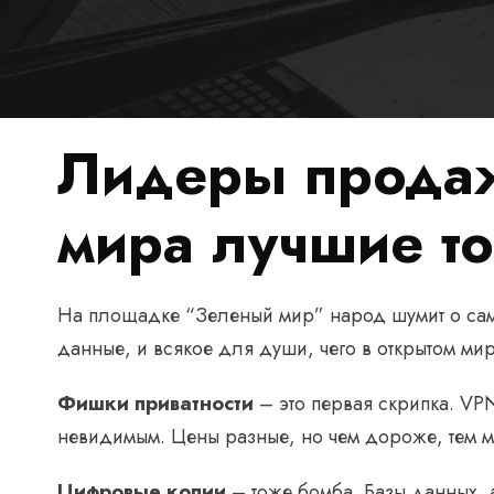
Лидеры прода
мира лучшие то
На площадке “Зеленый мир” народ шумит о самых
данные, и всякое для души, чего в открытом ми
Фишки приватности
– это первая скрипка. VPN
невидимым. Цены разные, но чем дороже, тем ме
Цифровые копии
– тоже бомба. Базы данных, а