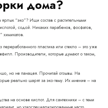
орки дома?
 ярлык “эко”? Ищи состав с растительными
ислотой, содой. Никаких парабенов, фосфатов,
” химикатов.
 переработанного пластика или стекло – это уже
рефилл. Производители, которые думают о таком,
шо, но не панацея. Прочитай отзывы. На
торые реально шарят за эко-тему. Их мнение – на
тва на основе кислот. Для сантехники – с теми
вариант, но узкоспециализированные часто